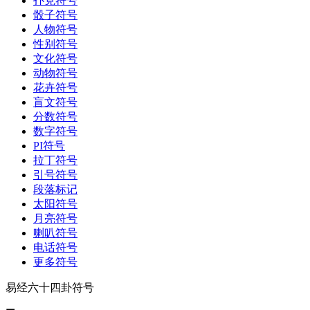
扑克符号
骰子符号
人物符号
性别符号
文化符号
动物符号
花卉符号
盲文符号
分数符号
数字符号
PI符号
拉丁符号
引号符号
段落标记
太阳符号
月亮符号
喇叭符号
电话符号
更多符号
易经六十四卦符号