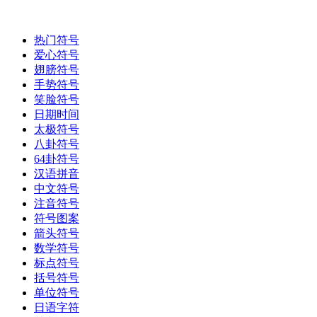
热门符号
爱心符号
翅膀符号
手势符号
笑脸符号
日期时间
太极符号
八卦符号
64卦符号
汉语拼音
中文符号
注音符号
符号图案
箭头符号
数学符号
标点符号
括号符号
单位符号
日语字符