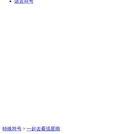
语言符号
特殊符号
>
一起去看流星雨